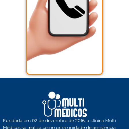
Fundada em 02 de dezembro de 2016, a clínica Multi
Médicos se realiza como uma unidade de assistência