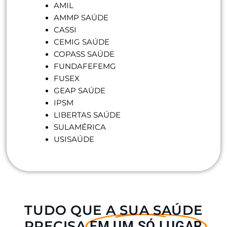
AMIL
AMMP SAÚDE
CASSI
CEMIG SAÚDE
COPASS SAÚDE
FUNDAFEFEMG
FUSEX
GEAP SAÚDE
IPSM
LIBERTAS SAÚDE
SULAMÉRICA
USISAÚDE
TUDO QUE A SUA SAÚDE
PRECISA
EM UM SÓ LUGAR