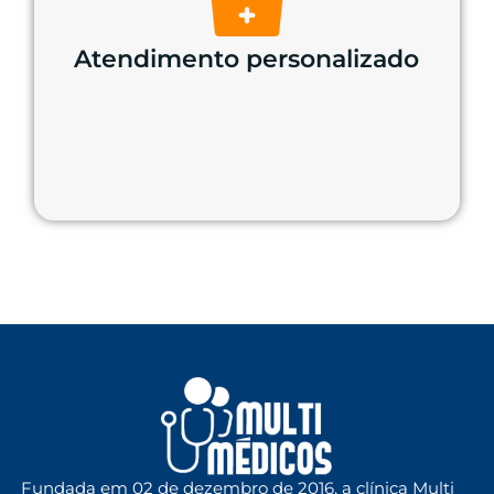
Atendimento personalizado
Fundada em 02 de dezembro de 2016, a clínica Multi