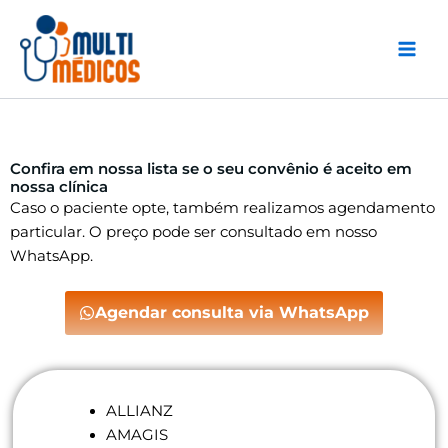
Ir
para
o
conteúdo
Confira em nossa lista se o seu convênio é aceito em
nossa clínica
Caso o paciente opte, também realizamos agendamento
particular. O preço pode ser consultado em nosso
WhatsApp.
Agendar consulta via WhatsApp
ALLIANZ
AMAGIS